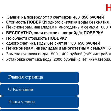
Н
Заявки на поверку от 10 счетчиков
400
350 рублей
Стоимость
ПОВЕРКИ
одного счетчика воды без снятия
Пенсионерам, инвалидам и многодетным семьям
600
БЕСПЛАТНО, если счетчик непройдёт ПОВЕРКУ
По области стоимость
ПОВЕРКИ
одного счетчика воды без снятия
700
650 рублей
Пенсионерам, инвалидам и многотетным семьям
6
Замена счетчика воды
1500
1400 рублей (счётчик+рабо
Установка счетчика воды 2000 рублей (счётчик+материа
Главная страница
О Компании
Наши услуги